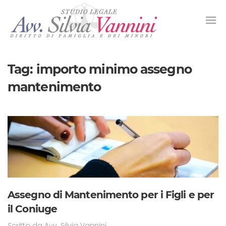
Tag:
importo minimo assegno
mantenimento
Assegno di Mantenimento per i Figli e per
il Coniuge
Scritto da
Avv. Silvia Vannini
.