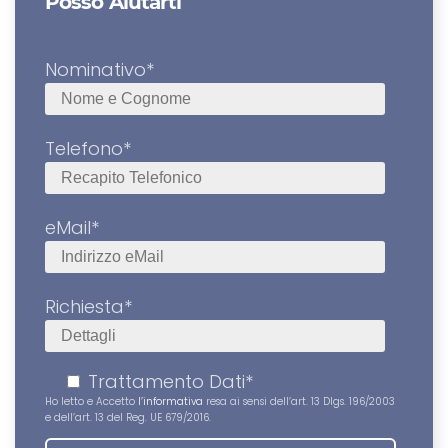
Posso Aiutarti
Nominativo*
Telefono*
eMail*
Richiesta*
Trattamento Dati*
Ho letto e Accetto
l’informativa
resa ai sensi dell’art. 13 Dlgs. 196/2003
e dell’art. 13 del Reg. UE 679/2016.