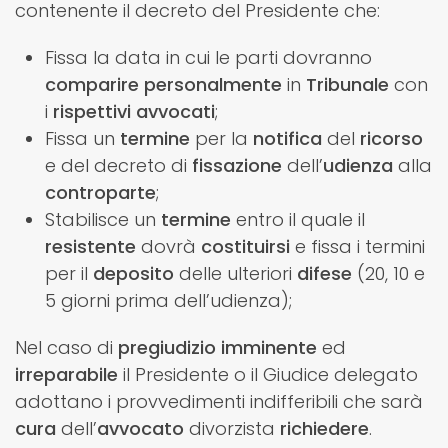
contenente il decreto del Presidente che:
Fissa la data in cui le parti dovranno
comparire
personalmente
in
Tribunale
con
i
rispettivi
avvocati
;
Fissa un
termine
per la
notifica
del
ricorso
e del decreto di
fissazione
dell’
udienza
alla
controparte
;
Stabilisce un
termine
entro il quale il
resistente
dovrà
costituirsi
e fissa i termini
per il
deposito
delle ulteriori
difese
(20, 10 e
5 giorni prima dell’udienza);
Nel caso di
pregiudizio
imminente
ed
irreparabile
il Presidente o il Giudice delegato
adottano i provvedimenti indifferibili che sarà
cura
dell’
avvocato
divorzista
richiedere
.