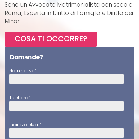
Sono un Avvocato Matrimonialista con sede a
Roma, Esperta in Diritto di Famiglia e Diritto dei
Minori
COSA TI OCCORRE?
Domande?
Nominativo*
Telefono*
Indirizzo eMail*