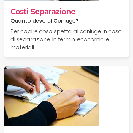
Costi Separazione
Quanto devo al Coniuge?
Per capire cosa spetta al coniuge in caso
di separazione, in termini economici e
materiali