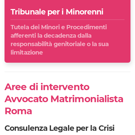
Tribunale per i Minorenni
Tutela dei Minori e Procedimenti
afferenti la decadenza dalla
responsabilità genitoriale o la sua
limitazione
Aree di intervento
Avvocato Matrimonialista
Roma
Consulenza Legale per la Crisi